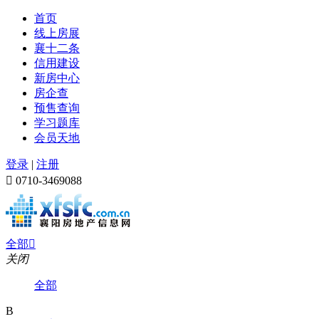
首页
线上房展
襄十二条
信用建设
新房中心
房企查
预售查询
学习题库
会员天地
登录
|
注册

0710-3469088
全部

关闭
全部
B