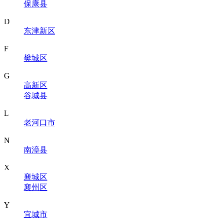
保康县
D
东津新区
F
樊城区
G
高新区
谷城县
L
老河口市
N
南漳县
X
襄城区
襄州区
Y
宜城市