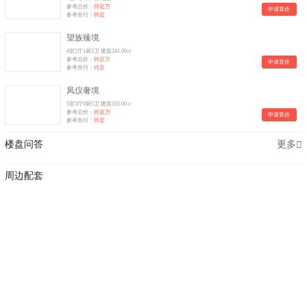
参考总价：
待定万
申请算价
参考首付：
待定
望族臻境
4室2厅1厨3卫 建面241.00㎡
参考总价：
待定万
申请算价
参考首付：
待定
凤仪奢境
5室3厅0厨5卫 建面355.00㎡
参考总价：
待定万
申请算价
参考首付：
待定
楼盘问答
更多
周边配套