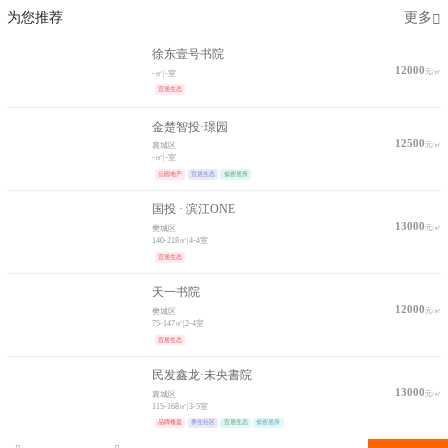
为您推荐
更多
徐东壹号书院
12000
元/㎡
-㎡
|
-室
宜居生态
金楚智投·璟园
12500
元/㎡
襄城区
-㎡
|
-室
公园地产
宜居生态
低密居所
国投 · 滨江ONE
13000
元/㎡
樊城区
140-218㎡
|
4-4室
宜居生态
天一书院
12000
元/㎡
樊城区
75-147㎡
|
2-4室
宜居生态
民发鑫龙·未央書院
13000
元/㎡
襄城区
115-168㎡
|
3-5室
品牌楼盘
养生社区
宜居生态
低密居所