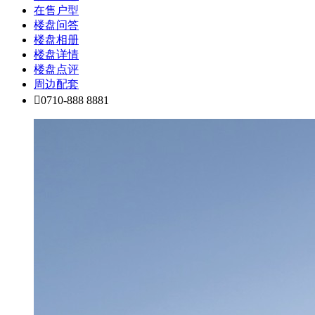
在售户型
楼盘问答
楼盘相册
楼盘详情
楼盘点评
周边配套

0710-888 8881