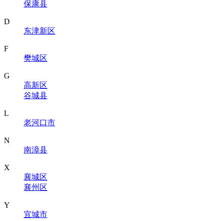
保康县
D
东津新区
F
樊城区
G
高新区
谷城县
L
老河口市
N
南漳县
X
襄城区
襄州区
Y
宜城市