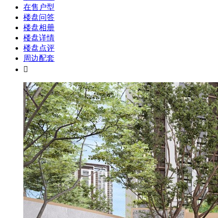
在售户型
楼盘问答
楼盘相册
楼盘详情
楼盘点评
周边配套
