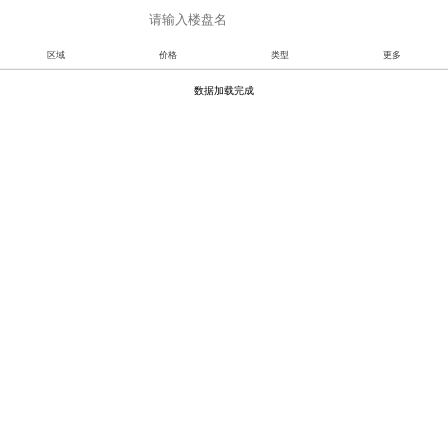
地图找房
区域
价格
类型
更多
数据加载完成