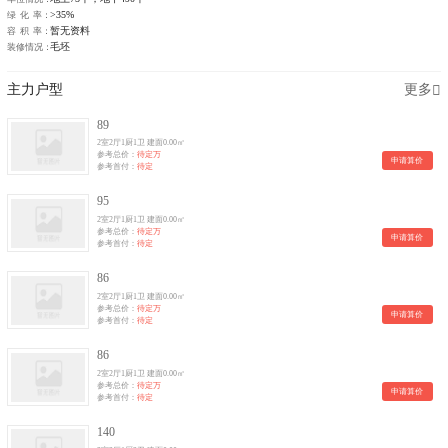
>35%
绿 化 率：
暂无资料
容 积 率：
毛坯
装修情况：
主力户型
更多
89
2室2厅1厨1卫 建面0.00㎡
参考总价：
待定万
申请算价
参考首付：
待定
95
2室2厅1厨1卫 建面0.00㎡
参考总价：
待定万
申请算价
参考首付：
待定
86
2室2厅1厨1卫 建面0.00㎡
参考总价：
待定万
申请算价
参考首付：
待定
86
2室2厅1厨1卫 建面0.00㎡
参考总价：
待定万
申请算价
参考首付：
待定
140