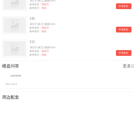
3室2厅1厨2卫 建面0.00㎡
参考总价：
待定万
申请算价
参考首付：
待定
131
3室2厅1厨2卫 建面0.00㎡
参考总价：
待定万
申请算价
参考首付：
待定
111
3室2厅1厨2卫 建面0.00㎡
参考总价：
待定万
申请算价
参考首付：
待定
楼盘问答
更多
yawntest
2024-10-23
周边配套