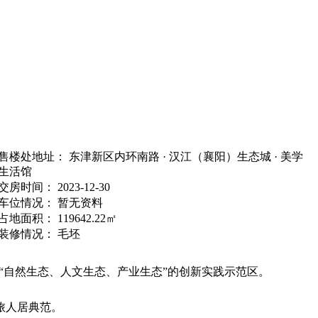
售楼处地址：
东津新区内环南路 · 汉江（襄阳）生态城 · 美学
生活馆
交房时间：
2023-12-30
车位情况：
暂无资料
占地面积：
119642.22㎡
装修情况：
毛坯
“自然生态、人文生态、产业生态”的创新实践示范区。
旅人居典范。