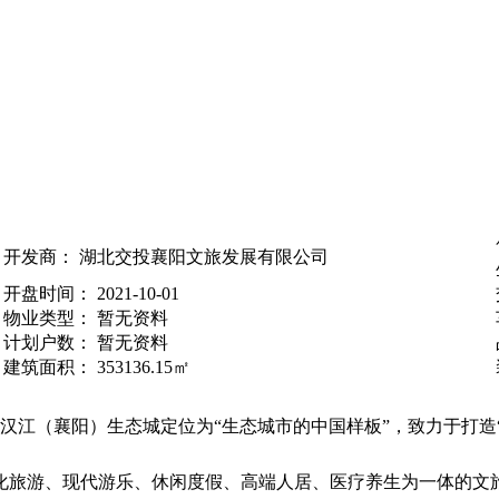
开发商：
湖北交投襄阳文旅发展有限公司
开盘时间：
2021-10-01
物业类型：
暂无资料
计划户数：
暂无资料
建筑面积：
353136.15㎡
，汉江（襄阳）生态城定位为“生态城市的中国样板”，致力于打造
旅游、现代游乐、休闲度假、高端人居、医疗养生为一体的文