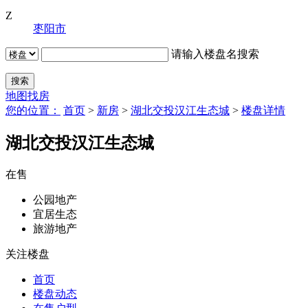
Z
枣阳市
请输入楼盘名搜索
地图找房
您的位置：
首页
>
新房
>
湖北交投汉江生态城
>
楼盘详情
湖北交投汉江生态城
在售
公园地产
宜居生态
旅游地产
关注楼盘
首页
楼盘动态