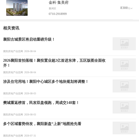
金科·集美府
8300
元/㎡
襄州区
0710-2918999
相关资讯
襄阳古城景区将启动重磅升级！
襄阳房地产信息网
2026-08-04
2026襄阳首拍落槌！襄投置业超2亿首进东津，五区版图全面收
齐！
襄阳房地产信息网
2026-08-04
涉及住宅用地！襄阳中心城区多个地块规划将调整！
襄阳房地产信息网
2026-08-03
樊城重返榜首，民发双盘领跑，周成交148套！
襄阳房地产信息网
2026-08-03
多个区域蓄势待发，襄阳新盘“上新”地图抢先看
襄阳房地产信息网
2026-07-31