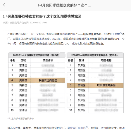
1-4月襄阳哪些楼盘卖的好？这个盘长期霸榜樊城区
1-4月襄阳哪些楼盘卖的好？这个盘长期霸榜樊城区
来源：襄阳房地产信息网
2026-05-20 17:00