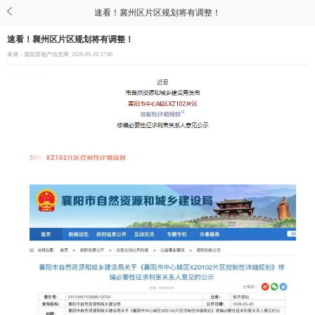
速看！襄州区片区规划将有调整！
速看！襄州区片区规划将有调整！
来源：襄阳房地产信息网
2026-05-20 17:00