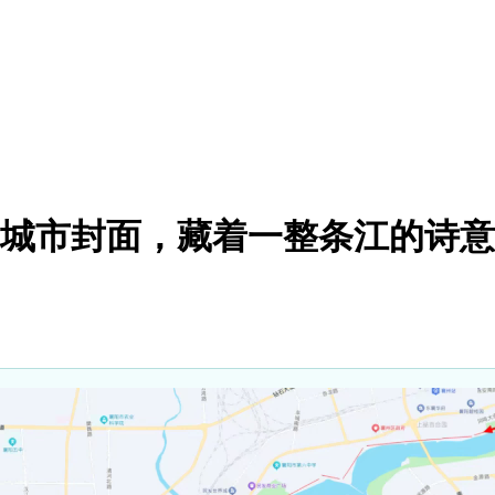
阳的城市封面，藏着一整条江的诗