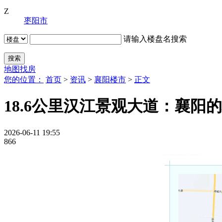
Z
枣阳市
请输入楼盘名搜索
地图找房
您的位置：
首页
>
资讯
>
襄阳楼市
>
正文
18.6公里汉江景观大道：襄
2026-06-11 19:55
866