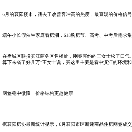
6月的襄阳楼市，褪去了改善客冲高的热度，最直观的价格信
端午小长假催生家庭看房潮，618购房节、高考、中考后需求集
在樊城区联投滨江商务区售楼处，刚签完约的王女士松了口气
算下来省了好几万”王女士说，买这里主要是看中滨江的环境和
网签稳中微降，价格结构更趋健康
据襄阳房协最新统计显示，6月襄阳市区新建商品住房网签成交