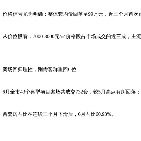
价格信号尤为明确：整体套均价回落至99万元，近三个月首次跌
从价位段看，7000-8000元/㎡价格段占市场成交的近三成，
案场回归理性，刚需客群重回C位
6月全市43个典型项目案场共成交732套，较5月高点有所回落；
首套房占比在连续三个月下滑后，6月占比60.93%。