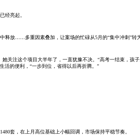
号已经亮起。
中释放……多重因素叠加，让案场的忙碌从5月的“集中冲刺”转为
。她关注这个项目大半年了，一直犹豫不决。“高考一结束，孩
生活的便利，“一步到位，省得以后再折腾。”
1480套，在上月高位基础上小幅回调，市场保持平稳节奏。