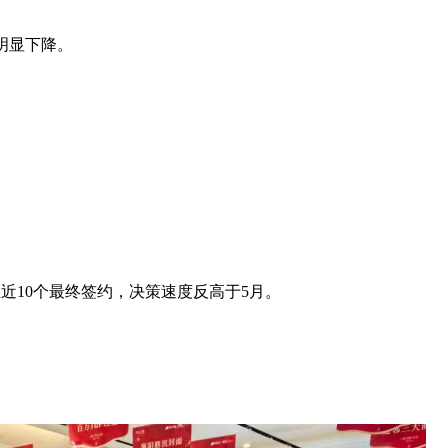
明显下降。
人里近10个最终签约，决策速度反高于5月。