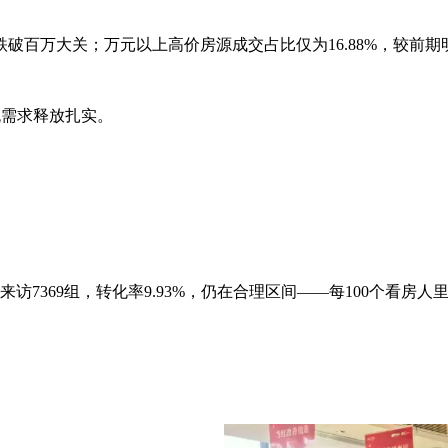
破百万大关；万元以上高价房源成交占比仅为16.88%，较前期
主流需求释放扎实。
来访7369组，转化率9.93%，仍在合理区间——每100个看房