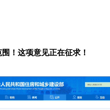
范围！这项意见正在征求！