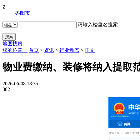
Z
枣阳市
请输入楼盘名搜索
地图找房
您的位置：
首页
>
资讯
>
行业动态
>
正文
物业费缴纳、装修将纳入提取
2026-06-08 18:35
382