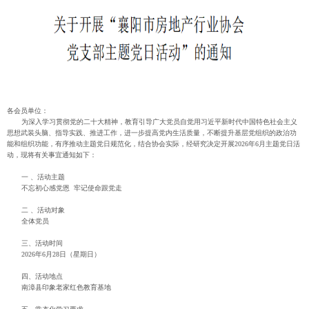
各会员单位：
为深入学习贯彻党的二十大精神，教育引导广大党员自觉用习近平新时代中国特色社会主义
思想武装头脑、指导实践、推进工作，进一步提高党内生活质量，不断提升基层党组织的政治功
能和组织功能，有序推动主题党日规范化，结合协会实际，经研究决定开展2026年6月主题党日活
动，现将有关事宜通知如下：
一 、活动主题
不忘初心感党恩 牢记使命跟党走
二 、活动对象
全体党员
三、活动时间
2026年6月28日（星期日）
四、活动地点
南漳县印象老家红色教育基地