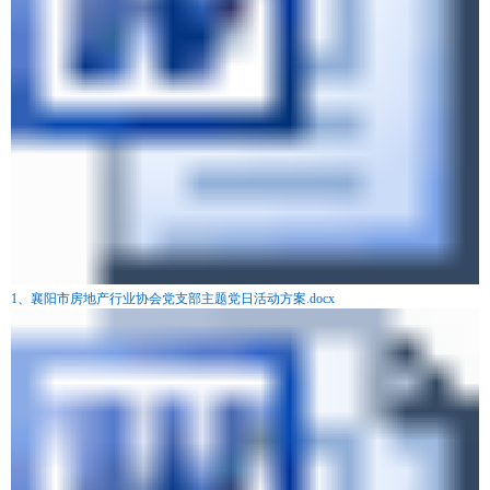
1、襄阳市房地产行业协会党支部主题党日活动方案.docx