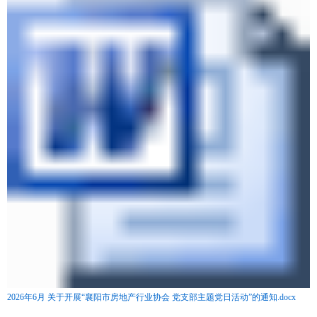
2026年6月 关于开展“襄阳市房地产行业协会 党支部主题党日活动”的通知.docx